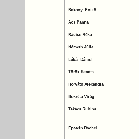
Bakonyi Enikő
Ács Panna
Rádics Réka
Németh Júlia
Lébár Dániel
Török Renáta
Horváth Alexandra
Bokréta Virág
Takács Rubina
Epstein Ráchel