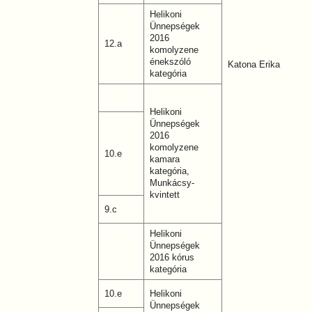
Helikoni
Ünnepségek
2016
12.a
komolyzene
énekszóló
Katona Erika
kategória
Helikoni
Ünnepségek
2016
komolyzene
10.e
kamara
kategória,
Munkácsy-
kvintett
9.c
Helikoni
Ünnepségek
2016 kórus
kategória
10.e
Helikoni
Ünnepségek