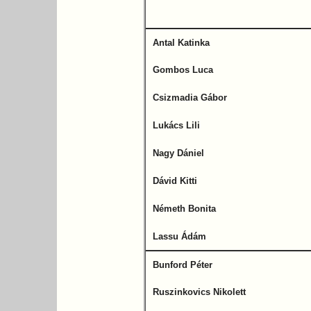
Antal Katinka
Gombos Luca
Csizmadia Gábor
Lukács Lili
Nagy Dániel
Dávid Kitti
Németh Bonita
Lassu Ádám
Bunford Péter
Ruszinkovics Nikolett