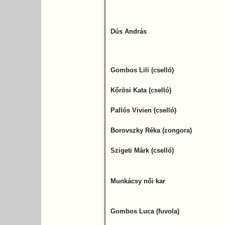
Dús András
Gombos Lili (cselló)
Kőrösi Kata (cselló)
Pallós Vivien (cselló)
Borovszky Réka (zongora)
Szigeti Márk (cselló)
Munkácsy női kar
Gombos Luca (fuvola)