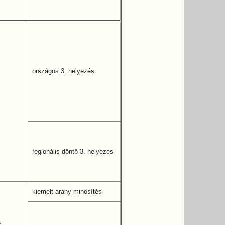
országos 3. helyezés
regionális döntő 3. helyezés
kiemelt arany minősítés
a