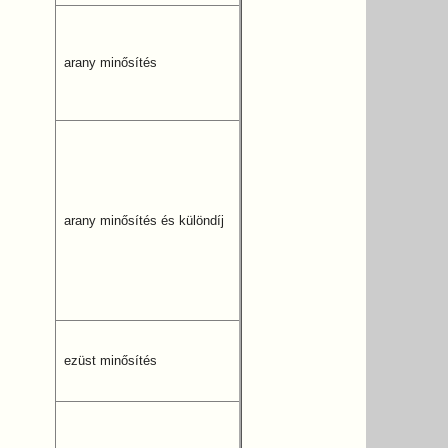
arany minősítés
arany minősítés és különdíj
ezüst minősítés