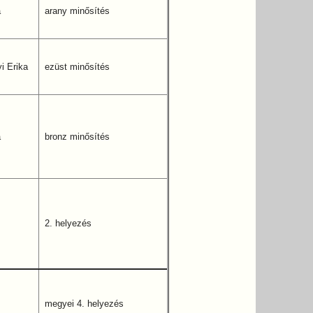
a
arany minősítés
i Erika
ezüst minősítés
a
bronz minősítés
2. helyezés
megyei 4. helyezés